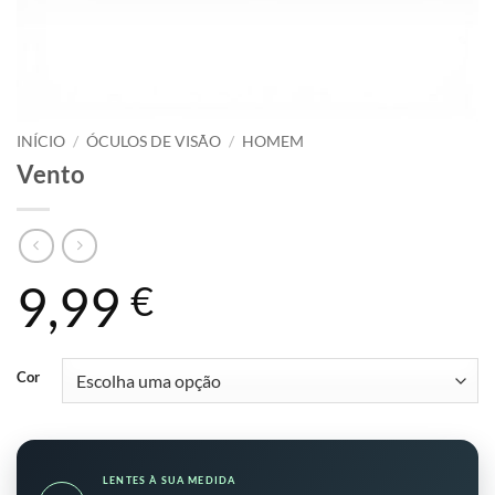
INÍCIO
/
ÓCULOS DE VISÃO
/
HOMEM
Vento
9,99
€
Cor
LENTES À SUA MEDIDA