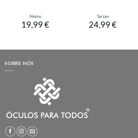
Nemo
Tarzan
19,99
€
24,99
€
SOBRE NÓS