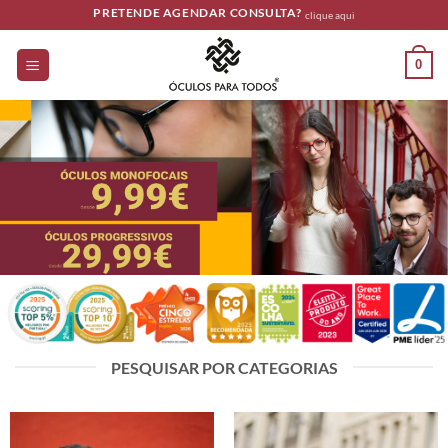
Skip
PRETENDE AGENDAR CONSULTA?
clique aqui
to
content
0
PESQUISAR POR CATEGORIAS