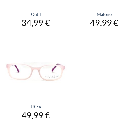
Outil
Malone
34,99
€
49,99
€
Utica
49,99
€