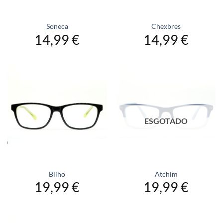
Soneca
Chexbres
14,99
€
14,99
€
ESGOTADO
Bilho
Atchim
19,99
€
19,99
€