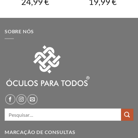
24,99
€
19,99
€
SOBRE NÓS
Pesquisar
por:
MARCAÇÃO DE CONSULTAS