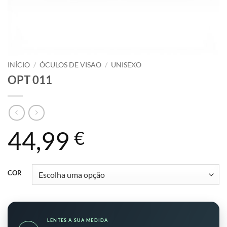
INÍCIO
/
ÓCULOS DE VISÃO
/
UNISEXO
OPT 011
44,99
€
COR
LENTES À SUA MEDIDA