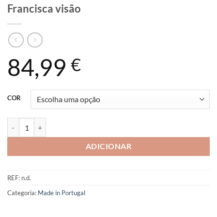
Francisca visão
84,99
€
COR
Quantidade de Francisca visão
ADICIONAR
REF:
n.d.
Categoria:
Made in Portugal