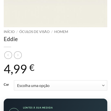
INÍCIO
/
ÓCULOS DE VISÃO
/
HOMEM
Eddie
4,99
€
Cor
LENTES À SUA MEDIDA