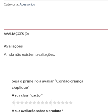
Categoria:
Acessórios
AVALIAÇÕES (0)
Avaliações
Ainda não existem avaliações.
Seja o primeiro a avaliar “Cordão criança
c/aplique”
A sua classificação
*
A sua avaliação sobre o produto
*