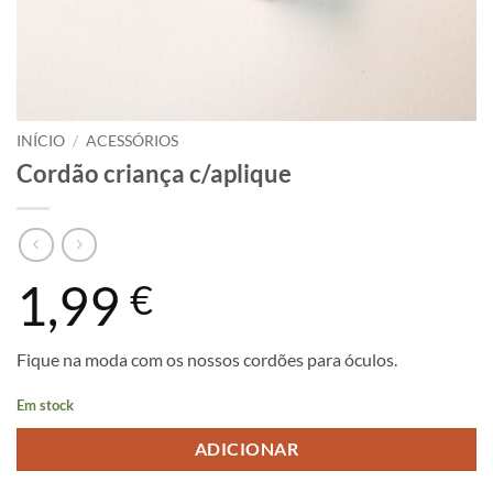
INÍCIO
/
ACESSÓRIOS
Cordão criança c/aplique
1,99
€
Fique na moda com os nossos cordões para óculos.
Em stock
ADICIONAR