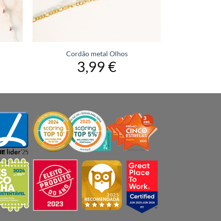
Cordão metal Olhos
3,99
€