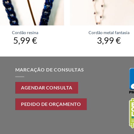
Cordão resina
Cordão metal fantasia
5,99
€
3,99
€
MARCAÇÃO DE CONSULTAS
AGENDAR CONSULTA
PEDIDO DE ORÇAMENTO