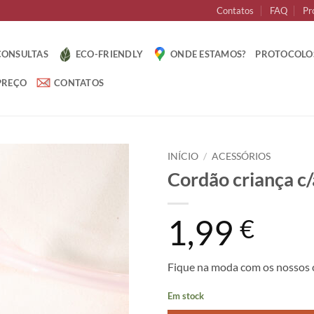
Contatos
FAQ
Pr
CONSULTAS
ECO-FRIENDLY
ONDE ESTAMOS?
PROTOCOLO
PREÇO
CONTATOS
INÍCIO
/
ACESSÓRIOS
Cordão criança c/
1,99
€
Fique na moda com os nossos 
Em stock