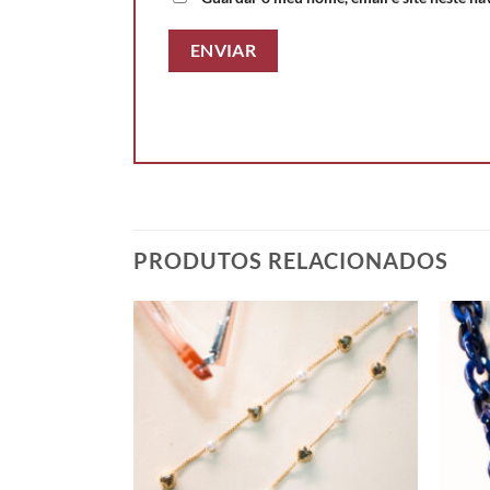
PRODUTOS RELACIONADOS
DO