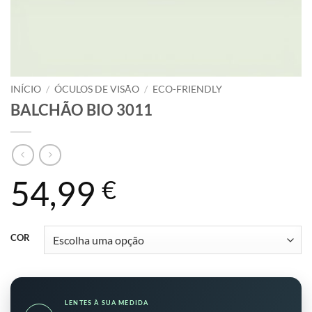
INÍCIO
/
ÓCULOS DE VISÃO
/
ECO-FRIENDLY
BALCHÃO BIO 3011
54,99
€
COR
LENTES À SUA MEDIDA