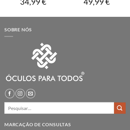
34,99
€
49,99
€
SOBRE NÓS
Pesquisar
por:
MARCAÇÃO DE CONSULTAS