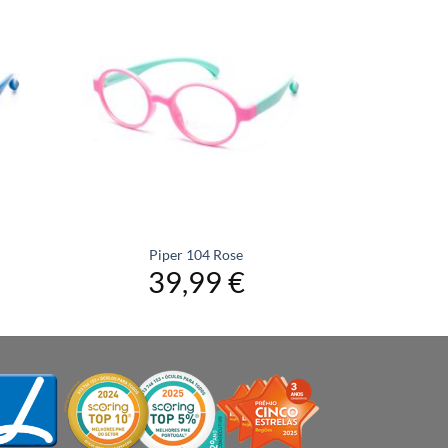
Piper 104 Rose
39,99
€