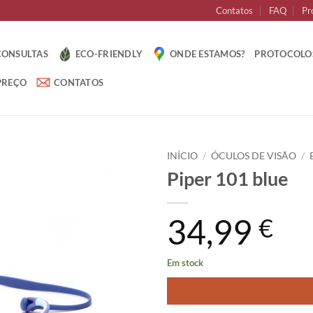
Contatos
FAQ
Pr
CONSULTAS
ECO-FRIENDLY
ONDE ESTAMOS?
PROTOCOLO
PREÇO
CONTATOS
INÍCIO
/
ÓCULOS DE VISÃO
/
Piper 101 blue
34,99
€
Em stock