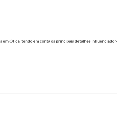
s em Ótica, tendo em conta os principais detalhes influenciador