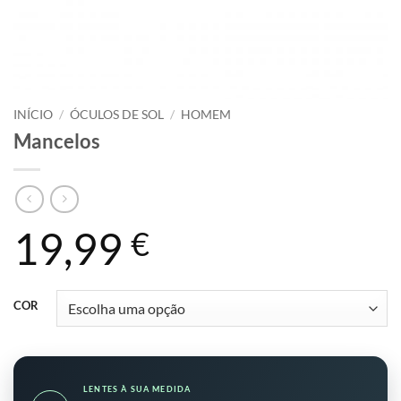
INÍCIO
/
ÓCULOS DE SOL
/
HOMEM
Mancelos
19,99
€
COR
LENTES À SUA MEDIDA