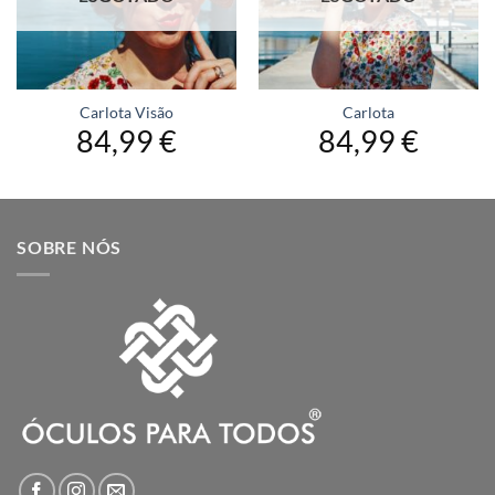
Carlota Visão
Carlota
84,99
€
84,99
€
SOBRE NÓS