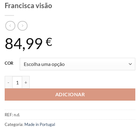
Francisca visão
84,99
€
COR
Quantidade de Francisca visão
ADICIONAR
REF:
n.d.
Categoria:
Made in Portugal