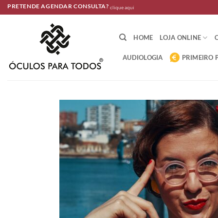
Skip
PRETENDE AGENDAR CONSULTA?
clique aqui
to
content
HOME
LOJA ONLINE
AUDIOLOGIA
PRIMEIRO 