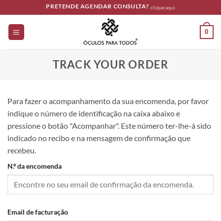
Skip
PRETENDE AGENDAR CONSULTA?
clique aqui
to
content
0
TRACK YOUR ORDER
Para fazer o acompanhamento da sua encomenda, por favor
indique o número de identificação na caixa abaixo e
pressione o botão "Acompanhar". Este número ter-lhe-á sido
indicado no recibo e na mensagem de confirmação que
recebeu.
N.º da encomenda
Email de facturação