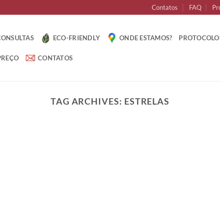
Contatos
FAQ
Pr
CONSULTAS
ECO-FRIENDLY
ONDE ESTAMOS?
PROTOCOLO
PREÇO
CONTATOS
TAG ARCHIVES:
ESTRELAS