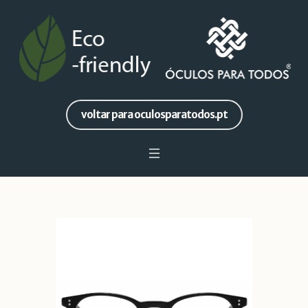
voltar para oculosparatodos.pt