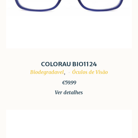
COLORAU BIO1124
Biodegradavel
Óculos de Visão
,
€
59.99
Ver detalhes