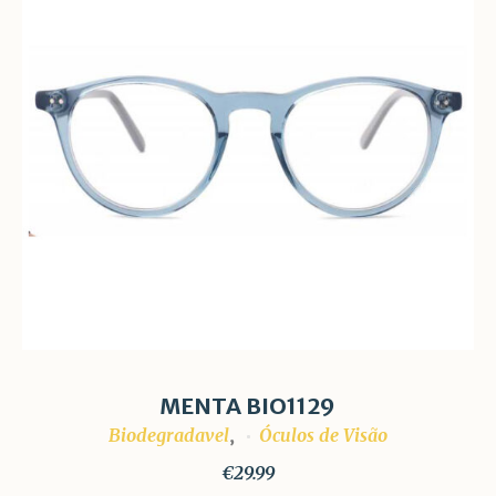
MENTA BIO1129
Biodegradavel
Óculos de Visão
,
€
29.99