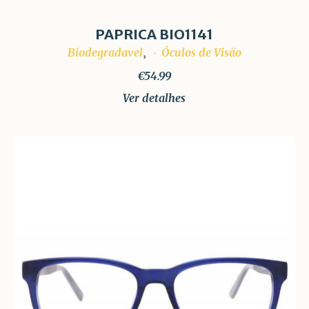
PAPRICA BIO1141
Biodegradavel
Óculos de Visão
,
€
54.99
Ver detalhes