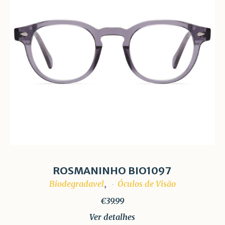
ROSMANINHO BIO1097
Biodegradavel
Óculos de Visão
,
€
39.99
Ver detalhes