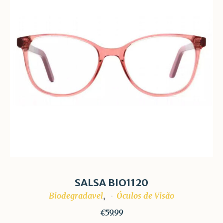
SALSA BIO1120
Biodegradavel
Óculos de Visão
,
€
59.99