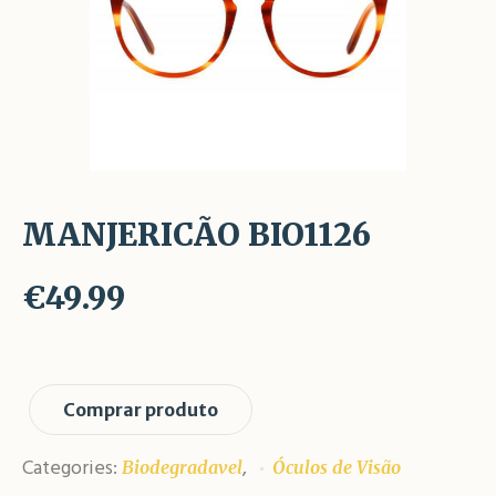
MANJERICÃO BIO1126
€
49.99
Comprar produto
Categories:
,
Biodegradavel
Óculos de Visão