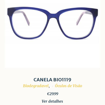
CANELA BIO1119
Biodegradavel
Óculos de Visão
,
€
29.99
Ver detalhes