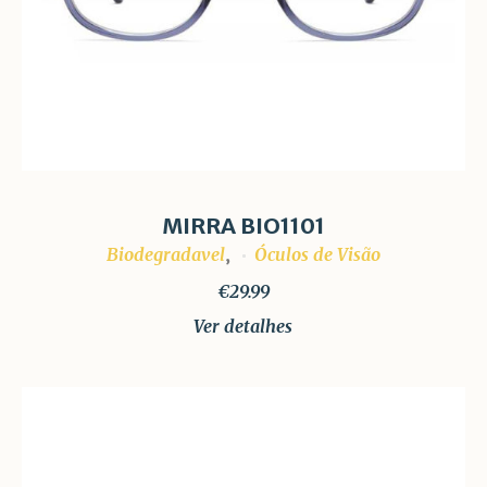
MIRRA BIO1101
Biodegradavel
Óculos de Visão
,
€
29.99
Ver detalhes