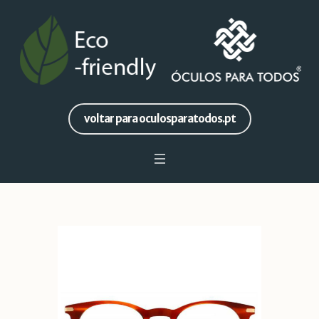
voltar para oculosparatodos.pt