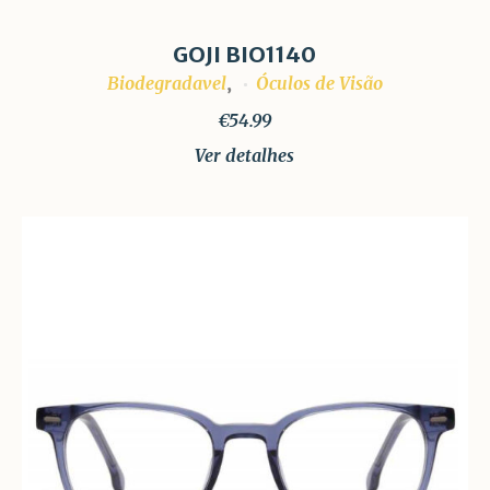
GOJI BIO1140
Biodegradavel
Óculos de Visão
,
€
54.99
Ver detalhes