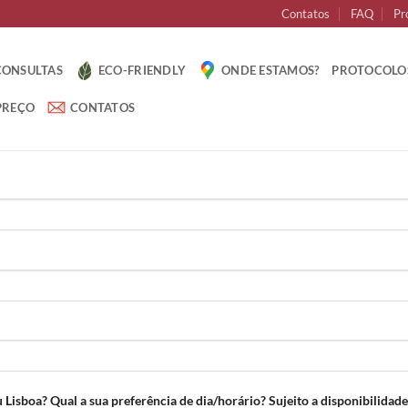
Contatos
FAQ
Pr
CONSULTAS
ECO-FRIENDLY
ONDE ESTAMOS?
PROTOCOLO
PREÇO
CONTATOS
 Lisboa? Qual a sua preferência de dia/horário? Sujeito a disponibilidade