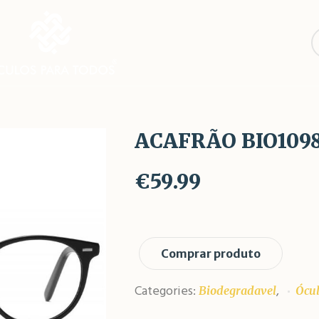
ACAFRÃO BIO109
€
59.99
Comprar produto
Categories:
,
Biodegradavel
Ócul