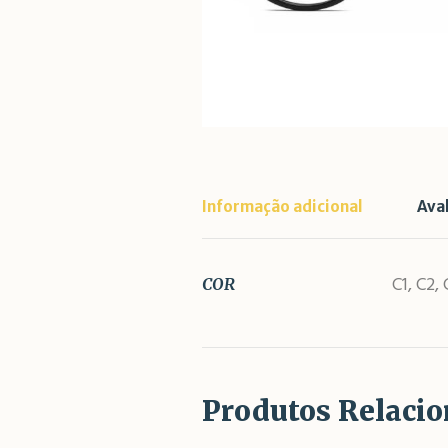
Informação adicional
Ava
C1, C2, 
COR
Produtos Relaci