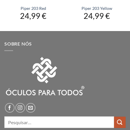
Piper 203 Red
Piper 203 Yellow
24,99
€
24,99
€
SOBRE NÓS
Pesquisar
por: