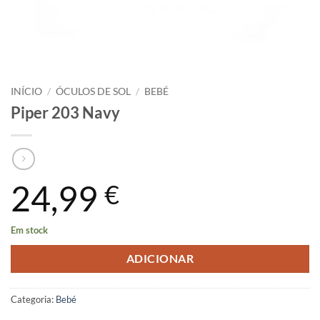
INÍCIO
/
ÓCULOS DE SOL
/
BEBÉ
Piper 203 Navy
24,99
€
Em stock
ADICIONAR
Categoria:
Bebé