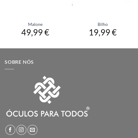
Malone
Bilho
49,99
€
19,99
€
SOBRE NÓS