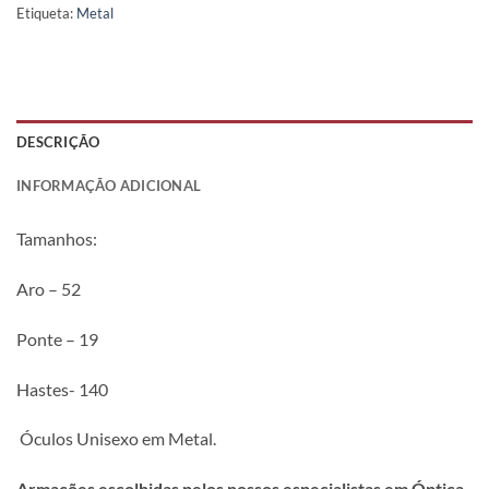
Etiqueta:
Metal
DESCRIÇÃO
INFORMAÇÃO ADICIONAL
Tamanhos:
Aro – 52
Ponte – 19
Hastes- 140
Óculos Unisexo em Metal.
Armações escolhidas pelos nossos especialistas em Óptica,