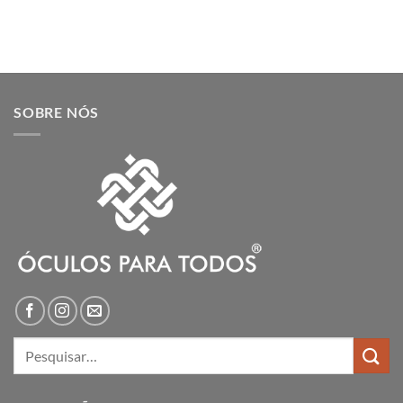
SOBRE NÓS
Pesquisar
por: