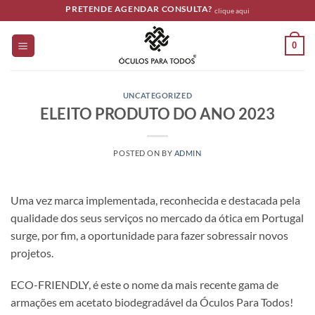
Skip
PRETENDE AGENDAR CONSULTA?
clique aqui
to
content
0
UNCATEGORIZED
ELEITO PRODUTO DO ANO 2023
POSTED ON
BY
ADMIN
Uma vez marca implementada, reconhecida e destacada pela
qualidade dos seus serviços no mercado da ótica em Portugal
surge, por fim, a oportunidade para fazer sobressair novos
projetos.
ECO-FRIENDLY, é este o nome da mais recente gama de
armações em acetato biodegradável da Óculos Para Todos!